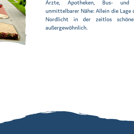
Ärzte, Apotheken, Bus- und B
unmittelbarer Nähe: Allein die Lage
Nordlicht in der zeitlos schön
außergewöhnlich.