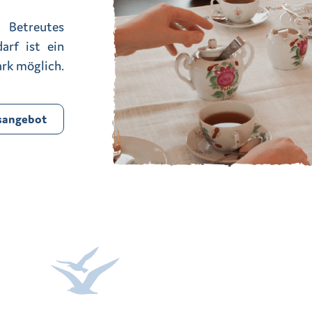
 Betreutes
arf ist ein
rk möglich.
sangebot