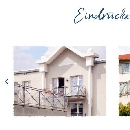
Eindrück