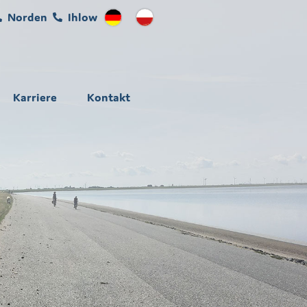
Norden
Ihlow
Karriere
Kontakt