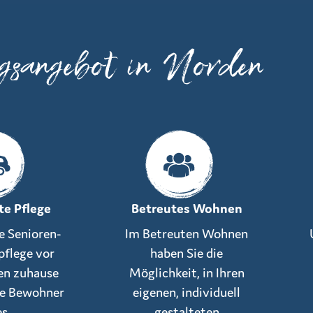
ngsangebot in Norden
e Pflege
Betreutes Wohnen
 Senioren-
Im Betreuten Wohnen
pflege vor
haben Sie die
nen zuhause
Möglichkeit, in Ihren
lle Bewohner
eigenen, individuell
es
gestalteten