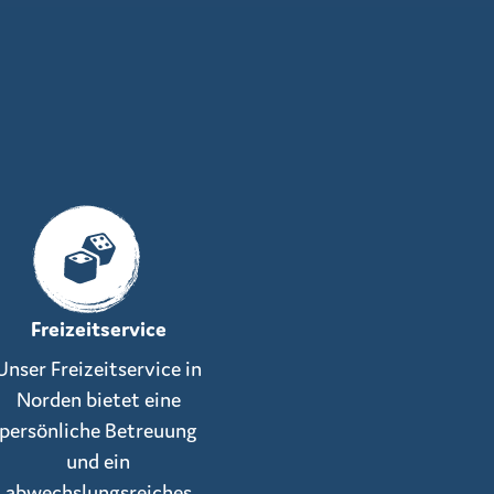
Freizeitservice
Unser Freizeitservice in
Norden bietet eine
persönliche Betreuung
und ein
abwechslungsreiches