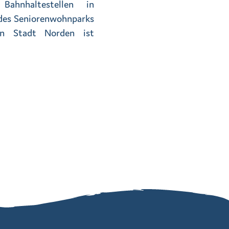
ahnhaltestellen in
 des Seniorenwohnparks
en Stadt Norden ist