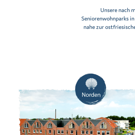
Unsere nach m
Seniorenwohnparks in 
nahe zur ostfriesisch